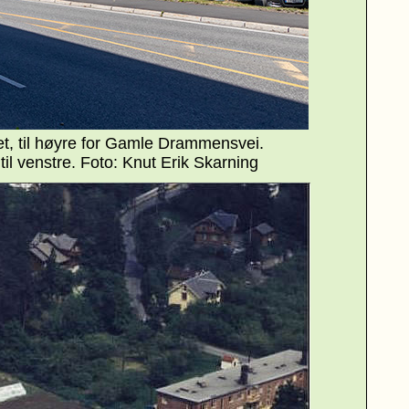
det, til høyre for Gamle Drammensvei.
til venstre. Foto: Knut Erik Skarning