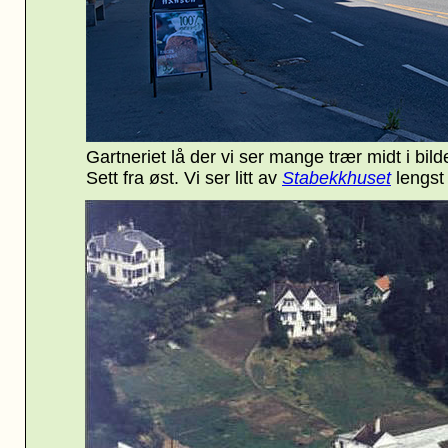
Gartneriet lå der vi ser mange trær midt i bil
Sett fra øst. Vi ser litt av
Stabekkhuse
t
lengst 