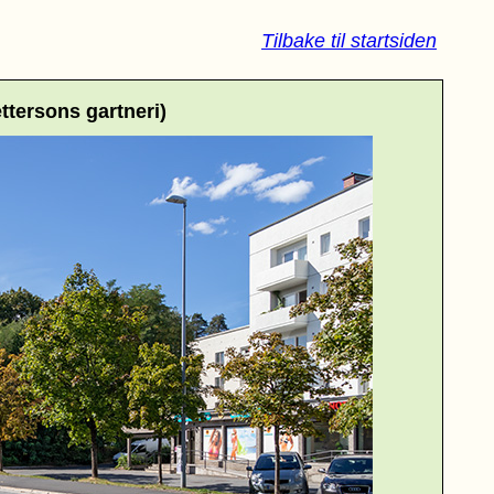
Tilbake til startsiden
ttersons gartneri)