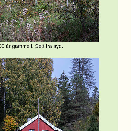
0 år gammelt. Sett fra
syd.