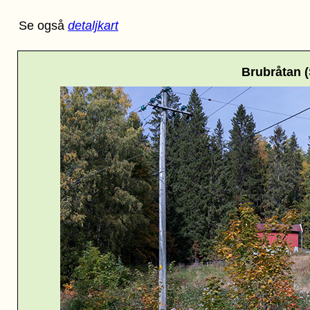
Se også
detaljkart
Brubråtan (