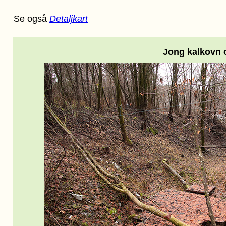
Se også
Detaljkart
Jong kalkovn 