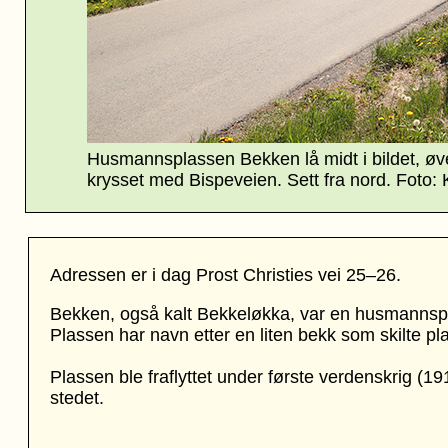
Husmannsplassen Bekken lå midt i bildet, øvers
krysset med Bispeveien. Sett fra nord. Foto: 
Adressen er i dag
Prost Christies vei
25
–
26.
Bekken, også kalt Bekkeløkka, var en husmanns
Plassen har navn etter en liten bekk som skilte p
Plassen ble fraflyttet under første verdenskrig (19
stedet.