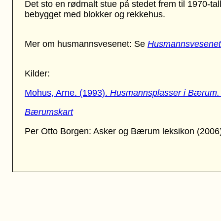
Det sto en rødmalt stue på stedet frem til 1970-ta
bebygget med blokker og rekkehus.
Mer om husmannsvesenet: Se
Husmannsvesenet
Kilder:
Mohus, Arne. (1993).
Husmannsplasser i Bærum. 
Bærumskart
Per Otto Borgen: Asker og Bærum leksikon (2006