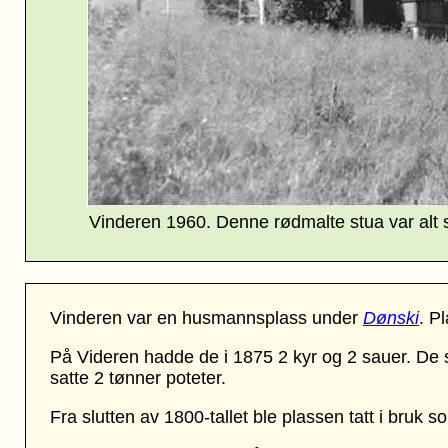
Vinderen 1960. Denne rødmalte stua var alt 
Vinderen var en husmannsplass under
Dønski
. P
På Videren hadde de i 1875 2 kyr og 2 sauer. De 
satte 2 tønner poteter.
Fra slutten av 1800-tallet ble plassen tatt i bruk s