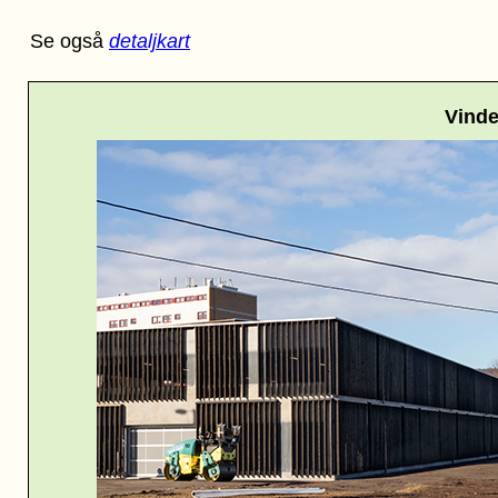
Se også
detaljkart
Vind