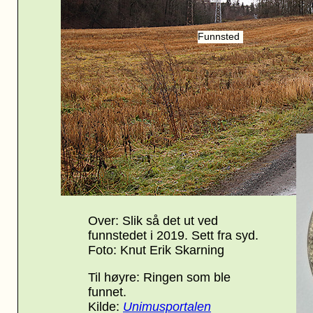
Funnsted
Over: Slik så det ut ved
funnstedet i 2019
. Sett fra syd.
Foto: Knut Erik Skarning
Til høyre: Ringen som ble
funnet.
Kilde:
Unimusportalen