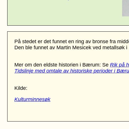
På stedet er det funnet en ring av bronse fra mid
Den ble funnet av Martin Mesicek ved metallsøk i
Mer om den eldste historien i Bærum: Se
Rik på h
Tidslinje med omtale av historiske perioder i Bær
Kilde:
Kulturminnesøk