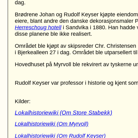
dag.
Brødrene Johan og Rudolf Keyser kjøpte eiendomm
eiere, blant andre
den danske dekorasjonsmaler
P
Herreschoug hotell
i Sandvika i 1880. Han hadde v
disse planene ble ikke realisert.
Området ble kjøpt av skipsreder Chr. Christensen 
i Bjerkealleen 27 i dag. Området ble utparsellert til
Hovedhuset på Myrvoll ble rekvirert av tyskerne u
Rudolf Keyser var professor i historie og kjent so
Kilder:
Lokalhistoriewiki (Om Store Stabekk)
Lokalhistoriewiki (Om Myrvoll)
Lokalhistoriewiki (Om Rudolf Keyser)