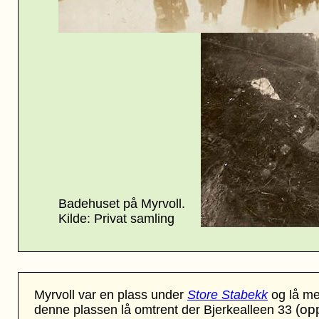
Badehuset på Myrvoll.
Kilde: Privat samling
Myrvoll var en plass under
Store Stabekk
og lå me
(op
denne plassen lå omtrent der Bjerkealleen 33