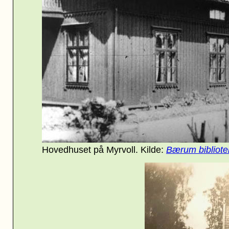
Hovedhuset på Myrvoll. Kilde:
Bærum bibliote