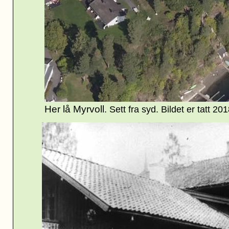
Her lå Myrvoll
. Sett fra syd. Bildet er tatt 20