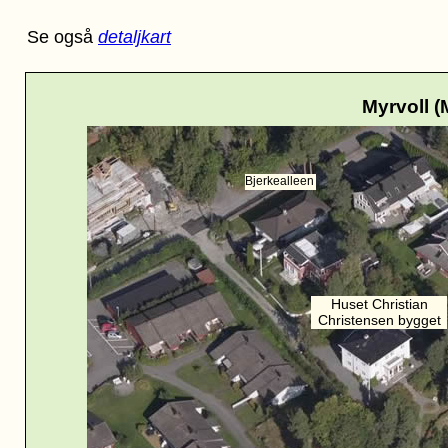
Se også
detaljkart
Myrvoll (
Bjerkealleen
Huset Christian
Christensen bygget