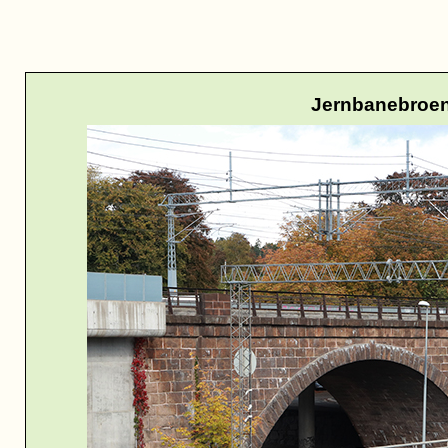
Jernbanebroen