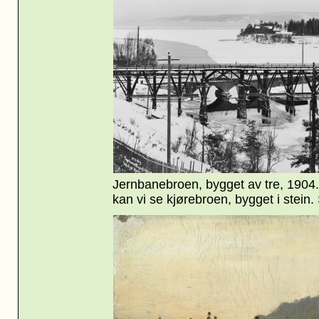
Jernbanebroen, bygget av tre, 1904
kan vi se kjørebroen, bygget i stein. 