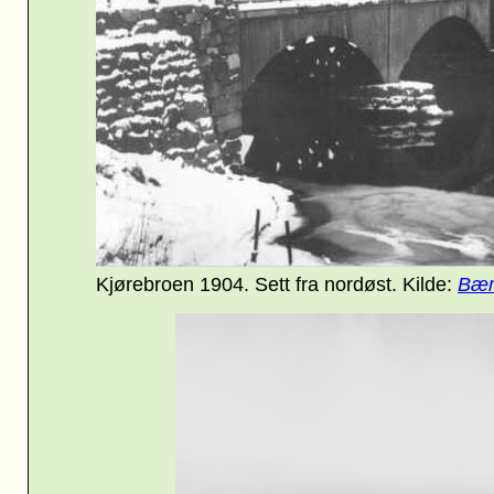
Kjørebroen 1904. Sett fra nordøst. Kilde:
Bær