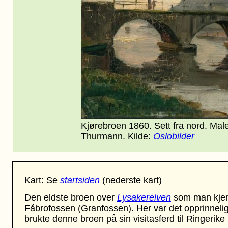
Kjørebroen 1860. Sett fra nord. Mal
Thurmann. Kilde:
Oslobilder
Kart: Se
startsiden
(nederste kart)
Den eldste broen over
Lysakerelven
som man kjenn
Fåbrofossen (Granfossen). Her var det opprinneli
brukte denne broen på sin visitasferd til Ringerike 