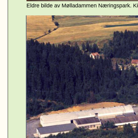
Eldre bilde av Mølladammen Næringspark
. K