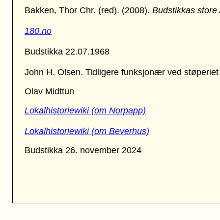
Bakken, Thor Chr. (red). (2008).
Budstikkas store
180.no
Budstikka 22.07.1968
John H. Olsen. Tidligere funksjonær ved støperi
Olav Midttun
Lokalhistoriewiki (om Norpapp)
Lokalhistoriewiki (om Beverhus)
Budstikka 26. november 2024