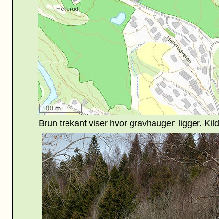
Brun trekant viser hvor gravhaugen ligger. Kild