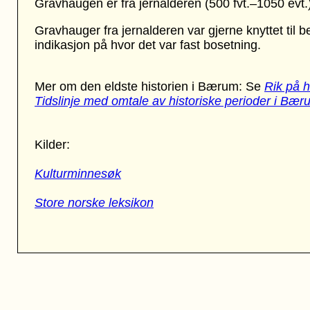
Gravhaugen er fra jernalderen (500 fvt.–1050 evt.
Gravhauger fra jernalderen var gjerne knyttet til 
indikasjon på hvor det var fast bosetning.
Mer om den eldste historien i Bærum: Se
Rik på h
Tidslinje med omtale av historiske perioder i Bær
Kilder:
Kulturminnesøk
Store norske leksikon