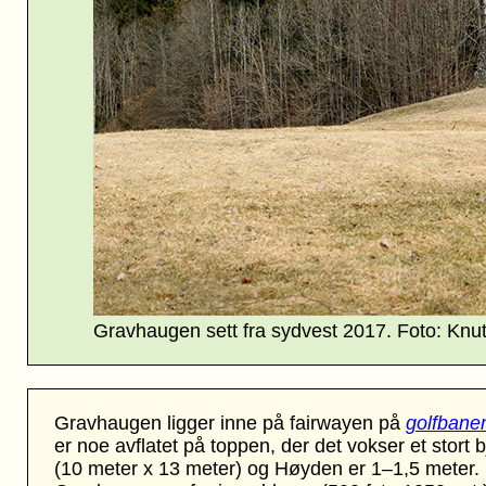
Gravhaugen sett fra sydvest 2017. Foto: Knut
Gravhaugen ligger inne på fairwayen på
golfbane
er noe avflatet på toppen, der det vokser et stort 
(10 meter x 13 meter) og Høyden er 1–1,5 meter.