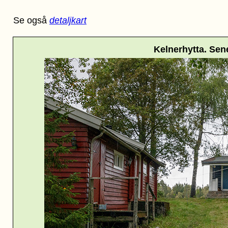
Se også
detaljkart
Kelnerhytta. Sene