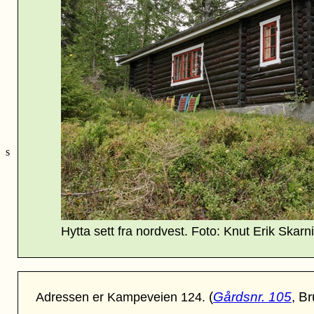
s
Hytta sett fra nordvest. Foto: Knut Erik Skarn
(
Gårdsnr. 105
, B
Adressen er Kampeveien 124.