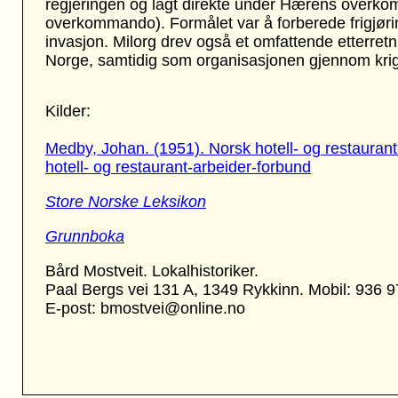
regjeringen og lagt direkte under Hærens overko
overkommando). Formålet var å forberede frigjøring
invasjon. Milorg drev også et omfattende etterretni
Norge, samtidig som organisasjonen gjennom krig
Kilder:
Medby, Johan. (1951). Norsk hotell- og restaurant
hotell- og restaurant-arbeider-forbund
Store Norske Leksikon
Grunnboka
Bård Mostveit. Lokalhistoriker.
Paal Bergs vei 131 A, 1349 Rykkinn. Mobil: 936 
E-post: bmostvei@online.no