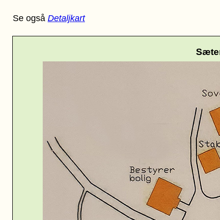
Se også
Detaljkart
Sæte