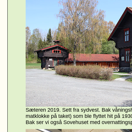
Sæteren 2019. Sett fra sydvest. Bak våningsh
matklokke på taket) som ble flyttet hit på 1930
Bak ser vi også Sovehuset med overnattings