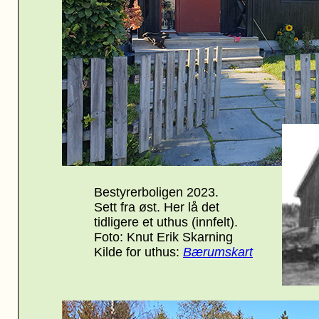
Bestyrerboligen 2023.
Sett fra øst
.
Her lå det
tidligere et uthus (innfelt).
Foto: Knut Erik Skarning
Kilde for uthus:
Bærumskart