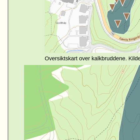
Oversiktskart over kalkbruddene. Kild