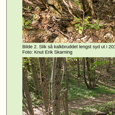
Bilde 2. Slik så kalkbruddet lengst syd ut i 201
Foto: Knut Erik Skarning