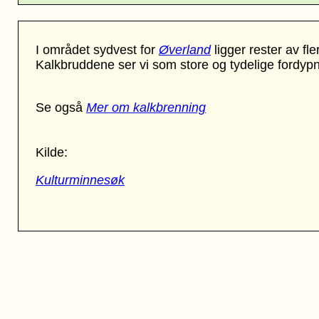
I området sydvest for
Øverland
ligger rester av fle
Kalkbruddene ser vi som store og tydelige fordypni
Se også
Mer om kalkbrenning
Kilde:
Kulturminnesøk