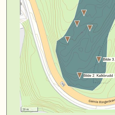
Bilde 3
Bilde 2. Kalkbrudd