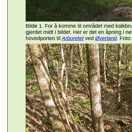
Bilde 1. For å komme til området med kalkbr
gjerdet midt i bildet. Her er det en åpning i ne
hovedporten til
Arboretet
ved
Øverland
. Foto