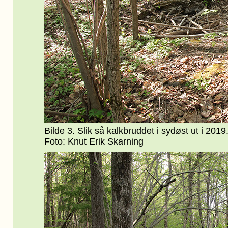
Bilde 3. Slik så kalkbruddet i sydøst ut i 2019.
Foto: Knut Erik Skarning