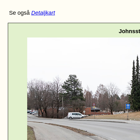
Se også
Detaljkart
Johnsst