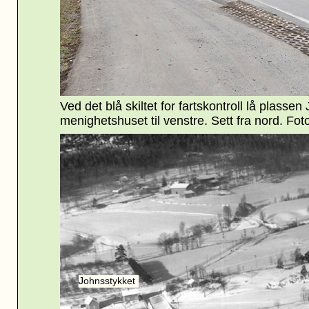
Ved det blå skiltet for fartskontroll lå plassen 
menighetshuset til venstre. Sett fra nord. Fot
Johnsstykket