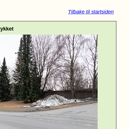
Tilbake til startsiden
ykket