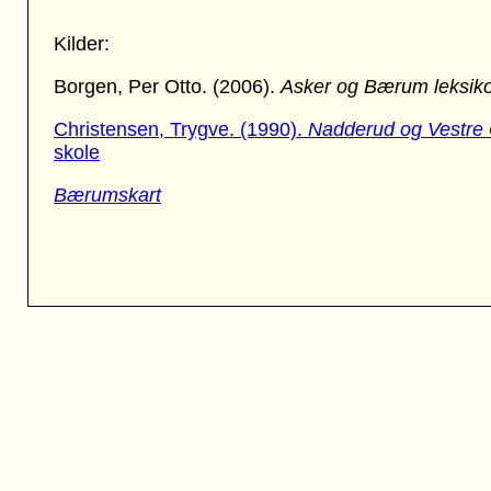
Kilder:
Borgen, Per Otto. (2006).
Asker og Bærum leksik
Christensen, Trygve. (1990).
Nadderud og Vestre
skole
Bærumskart