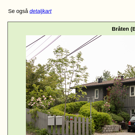
Se også
detaljkart
Bråten (