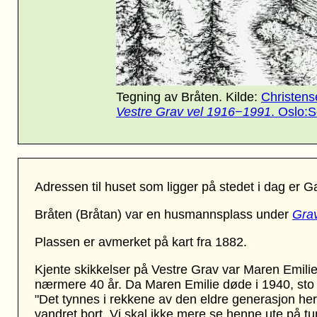
Tegning av Bråten
. Kilde:
Christens
Vestre Grav vel 1916−1991
. Oslo:
Adressen til huset som ligger på stedet i dag er 
Bråten (Bråtan) var en husmannsplass under
Gra
Plassen er avmerket på kart fra 1882.
Kjente skikkelser på Vestre Grav var Maren Emil
nærmere 40 år. Da Maren Emilie døde i 1940, sto 
"Det tynnes i rekkene av den eldre generasjon her
vandret bort. Vi skal ikke mere se henne ute på tun