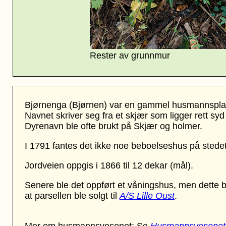
Rester av grunnmur
Bjørnenga (Bjørnen)
var en gammel husmannspla
Navnet skriver seg fra et skjær som ligger rett syd
Dyrenavn ble ofte brukt på Skjær og holmer.
I 1791 fantes det ikke noe beboelseshus på stede
Jordveien oppgis i 1866 til 12 dekar (mål).
Senere ble det oppført et våningshus, men dette ble
at parsellen ble solgt til
A/S Lille Oust
.