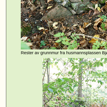
Rester av grunnmur fra husmannsplassen Bjø