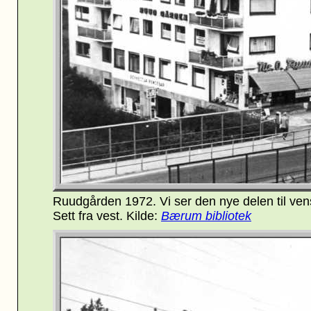
Ruudgården 1972. Vi ser den nye delen til vens
Sett fra vest. Kilde:
Bærum bibliotek