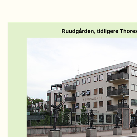
Ruudgården
,
tidligere Thor