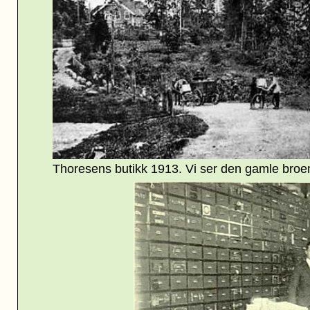
Thoresens butikk 1913. Vi ser den gamle broen 