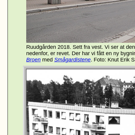
Ruudgården 2018. Sett fra vest. Vi ser at den
nedenfor, er revet. Der har vi fått en ny byg
Broen
med
Smågardistene
. Foto: Knut Erik 