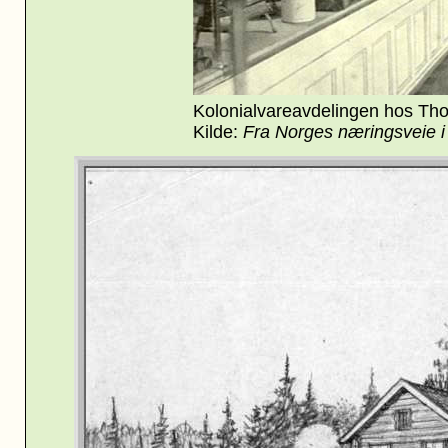
Kolonialvareavdelingen hos Th
Kilde:
Fra Norges næringsveie i 