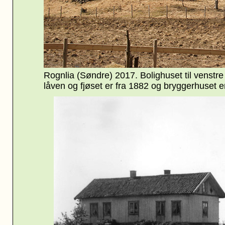
Rognlia (Søndre) 2017. Bolighuset til venstre
låven og fjøset er fra 1882 og bryggerhuset e