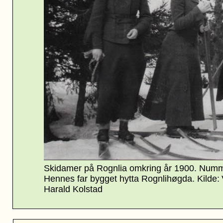
Skidamer på Rognlia omkring år 1900. Numme
Hennes far bygget hytta Rognlihøgda.
Kilde:
Harald Kolstad