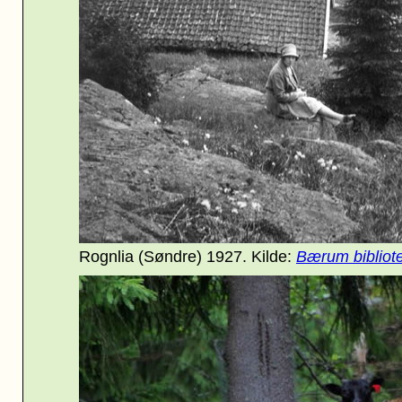
Rognlia (Søndre) 1927. Kilde:
Bærum bibliot