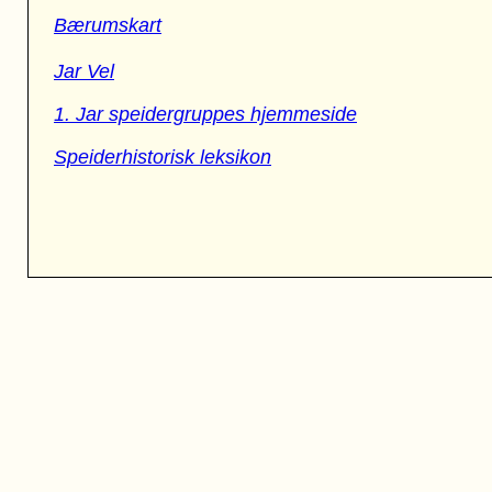
Bærumskart
Jar Vel
1. Jar speidergruppes hjemmeside
Speiderhistorisk leksikon