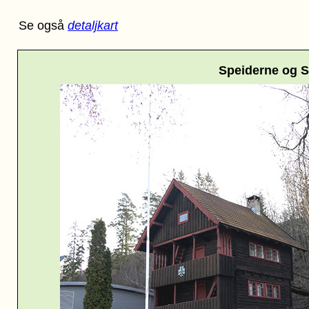
Se også
detaljkart
Speiderne og S