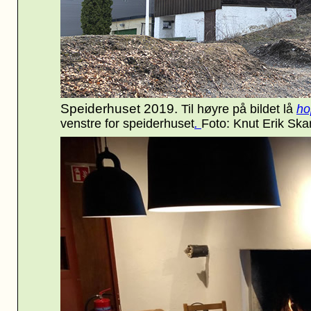
Speiderhuset 2019.
Til høyre på bildet lå
ho
venstre for speiderhuset
.
Foto: Knut Erik Ska