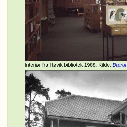
Interiør fra Høvik bibliotek 1988
. Kilde:
Bærum