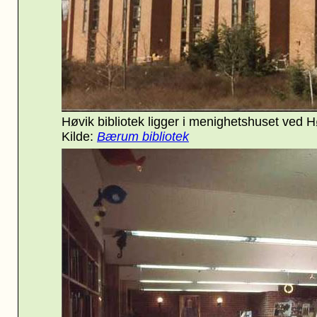
Høvik bibliotek ligger i menighetshuset ved Høv
Kilde:
Bærum bibliotek