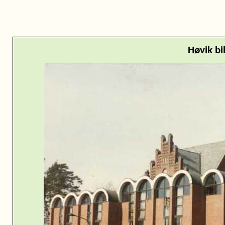
Høvik bi