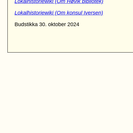
Lokalhistoriewiki (Om Høvik bibliotek)
Lokalhistoriewiki (Om konsul Iversen)
Budstikka 30. oktober 2024