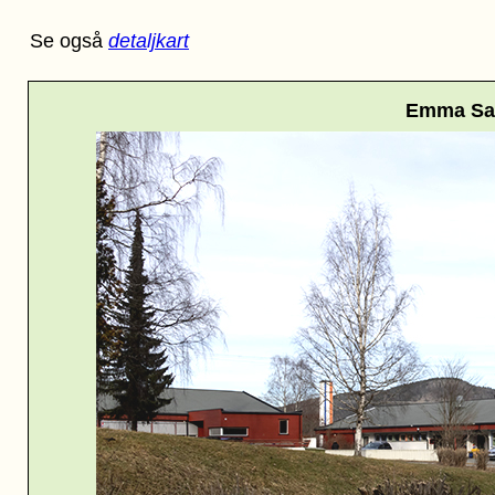
Se også
detaljkart
Emma Sa