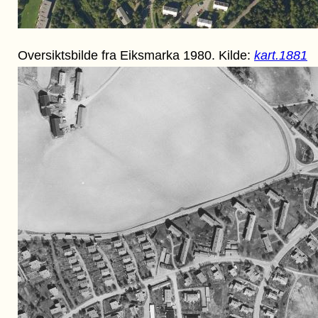
Oversiktsbilde fra Eiksmarka 1980. Kilde:
kart.1881
Tilbake til startsiden
Tilbake til startsiden