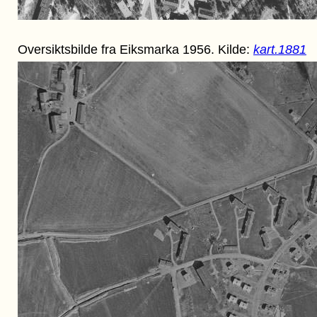
Oversiktsbilde fra Eiksmarka 1956. Kilde:
kart.1881