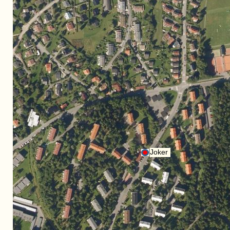
Tilbake til startsiden
Tilbake til startsiden
Joker