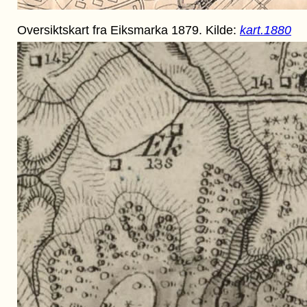
Oversiktskart fra Eiksmarka 1879. Kilde:
kart.1880