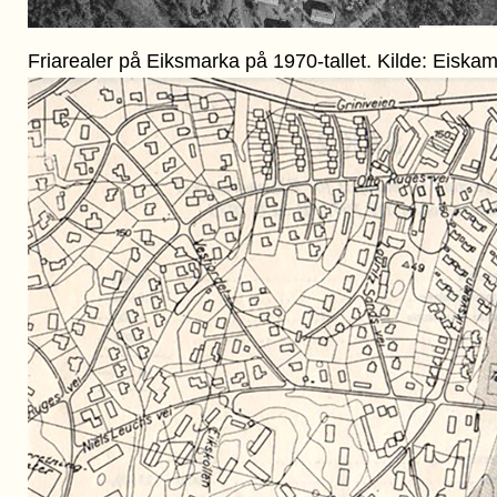
Friarealer på Eiksmarka på 1970-tallet. Kilde: Eiska