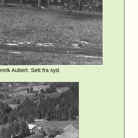
nrik Aubert. Sett fra syd.