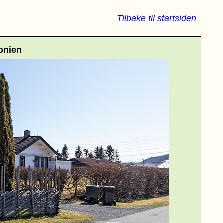
Tilbake til startsiden
onien