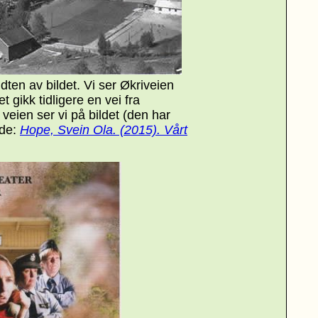
idten av bildet. Vi ser Økriveien
et gikk tidligere en vei fra
eien ser vi på bildet (den har
lde:
Hope, Svein Ola. (2015). Vårt