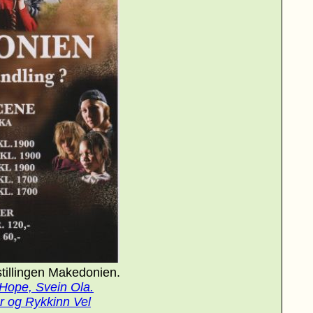
estillingen Makedonien.
Hope, Svein Ola.
r og Rykkinn Vel