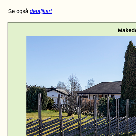
Se også
detaljkart
Maked